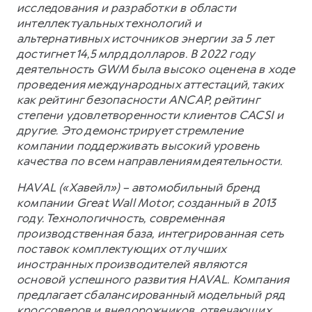
исследования и разработки в области
интеллектуальных технологий и
альтернативных источников энергии за 5 лет
достигнет 14,5 млрд долларов. В 2022 году
деятельность GWM была высоко оценена в ходе
проведения международных аттестаций, таких
как рейтинг безопасности ANCAP, рейтинг
степени удовлетворенности клиентов CACSI и
другие. Это демонстрирует стремление
компании поддерживать высокий уровень
качества по всем направлениям деятельности.
HAVAL («Хавейл») – автомобильный бренд
компании Great Wall Motor, созданный в 2013
году. Технологичность, современная
производственная база, интегрированная сеть
поставок комплектующих от лучших
иностранных производителей являются
основой успешного развития HAVAL. Компания
предлагает сбалансированный модельный ряд
кроссоверов и внедорожников, отвечающих