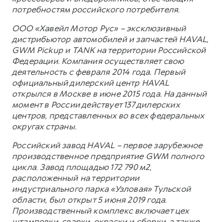
потребностям российского потребителя.
ООО «Хавейл Мотор Рус» – эксклюзивный
дистрибьютор автомобилей и запчастей HAVAL,
GWM Pickup и TANK на территории Российской
Федерации. Компания осуществляет свою
деятельность с февраля 2014 года. Первый
официальный дилерский центр HAVAL
открылся в Москве в июне 2015 года. На данный
момент в России действует 137 дилерских
центров, представленных во всех федеральных
округах страны.
Российский завод HAVAL – первое зарубежное
производственное предприятие GWM полного
цикла. Завод площадью 172 790 м2,
расположенный на территории
индустриального парка «Узловая» Тульской
области, был открыт 5 июня 2019 года.
Производственный комплекс включает цех
штамповки, сварки, окраски и сборки, а также