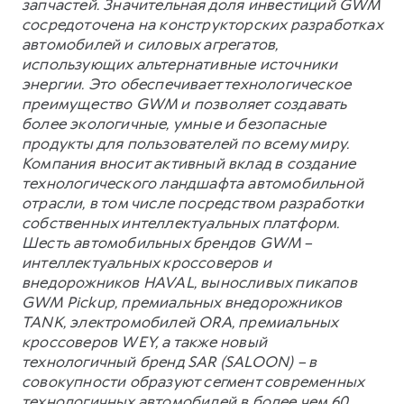
запчастей. Значительная доля инвестиций GWM
сосредоточена на конструкторских разработках
автомобилей и силовых агрегатов,
использующих альтернативные источники
энергии. Это обеспечивает технологическое
преимущество GWM и позволяет создавать
более экологичные, умные и безопасные
продукты для пользователей по всему миру.
Компания вносит активный вклад в создание
технологического ландшафта автомобильной
отрасли, в том числе посредством разработки
собственных интеллектуальных платформ.
Шесть автомобильных брендов GWM –
интеллектуальных кроссоверов и
внедорожников HAVAL, выносливых пикапов
GWM Pickup, премиальных внедорожников
TANK, электромобилей ORA, премиальных
кроссоверов WEY, а также новый
технологичный бренд SAR (SALOON) – в
совокупности образуют сегмент современных
технологичных автомобилей в более чем 60