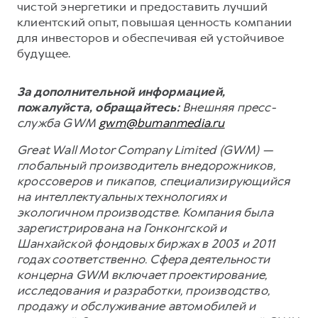
чистой энергетики и предоставить лучший
клиентский опыт, повышая ценность компании
для инвесторов и обеспечивая ей устойчивое
будущее.
За дополнительной информацией,
пожалуйста, обращайтесь:
Внешняя пресс-
служба GWM
gwm@bumanmedia.ru
Great Wall Motor Company Limited (GWM) —
глобальный производитель внедорожников,
кроссоверов и пикапов, специализирующийся
на интеллектуальных технологиях и
экологичном производстве. Компания была
зарегистрирована на Гонконгской и
Шанхайской фондовых биржах в 2003 и 2011
годах соответственно. Сфера деятельности
концерна GWM включает проектирование,
исследования и разработки, производство,
продажу и обслуживание автомобилей и