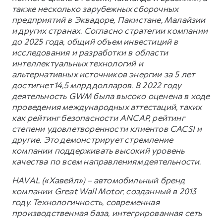
также несколько зарубежных сборочных
предприятий в Эквадоре, Пакистане, Малайзии
и других странах. Согласно стратегии компании
до 2025 года, общий объем инвестиций в
исследования и разработки в области
интеллектуальных технологий и
альтернативных источников энергии за 5 лет
достигнет 14,5 млрд долларов. В 2022 году
деятельность GWM была высоко оценена в ходе
проведения международных аттестаций, таких
как рейтинг безопасности ANCAP, рейтинг
степени удовлетворенности клиентов CACSI и
другие. Это демонстрирует стремление
компании поддерживать высокий уровень
качества по всем направлениям деятельности.
HAVAL («Хавейл») – автомобильный бренд
компании Great Wall Motor, созданный в 2013
году. Технологичность, современная
производственная база, интегрированная сеть