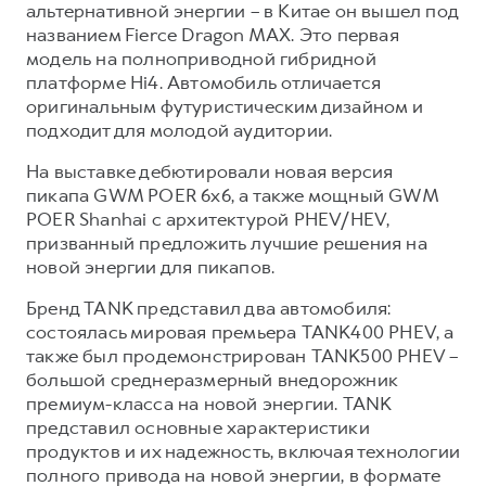
альтернативной энергии – в Китае он вышел под
названием Fierce Dragon MAX. Это первая
модель на полноприводной гибридной
платформе Hi4. Автомобиль отличается
оригинальным футуристическим дизайном и
подходит для молодой аудитории.
На выставке дебютировали новая версия
пикапа GWM POER 6х6, а также мощный GWM
POER Shanhai с архитектурой PHEV/HEV,
призванный предложить лучшие решения на
новой энергии для пикапов.
Бренд TANK представил два автомобиля:
состоялась мировая премьера TANK400 PHEV, а
также был продемонстрирован TANK500 PHEV –
большой среднеразмерный внедорожник
премиум-класса на новой энергии. TANK
представил основные характеристики
продуктов и их надежность, включая технологии
полного привода на новой энергии, в формате