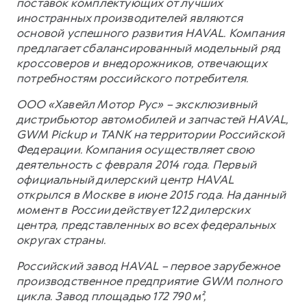
поставок комплектующих от лучших
иностранных производителей являются
основой успешного развития HAVAL. Компания
предлагает сбалансированный модельный ряд
кроссоверов и внедорожников, отвечающих
потребностям российского потребителя.
ООО «Хавейл Мотор Рус» – эксклюзивный
дистрибьютор автомобилей и запчастей HAVAL,
GWM Pickup и TANK на территории Российской
Федерации. Компания осуществляет свою
деятельность с февраля 2014 года. Первый
официальный дилерский центр HAVAL
открылся в Москве в июне 2015 года. На данный
момент в России действует 122 дилерских
центра, представленных во всех федеральных
округах страны.
Российский завод HAVAL – первое зарубежное
производственное предприятие GWM полного
цикла. Завод площадью 172 790 м²,