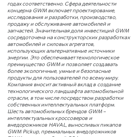
годах соответственно. Сфера деятельности
концерна GWM включает проектирование,
исследования и разработки, производство,
продажу и обслуживание автомобилей и
запчастей. Значительная доля инвестиций GWM
сосредоточена на конструкторских разработках
автомобилей и силовых агрегатов,
использующих альтернативные источники
энергии. Это обеспечивает технологическое
преимущество GWM и позволяет создавать
более экологичные, умные и безопасные
продукты для пользователей по всему миру.
Компания вносит активный вклад в создание
технологического ландшафта автомобильной
отрасли, в том числе посредством разработки
собственных интеллектуальных платформ.
Шесть автомобильных брендов GWM –
интеллектуальных кроссоверов и
внедорожников HAVAL, выносливых пикапов
GWM Pickup, премиальных внедорожников