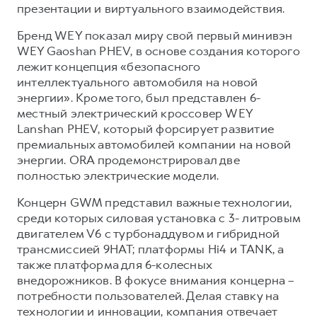
презентации и виртуального взаимодействия.
Бренд WEY показал миру свой первый минивэн
WEY Gaoshan PHEV, в основе создания которого
лежит концепция «безопасного
интеллектуального автомобиля на новой
энергии». Кроме того, был представлен 6-
местный электрический кроссовер WEY
Lanshan PHEV, который форсирует развитие
премиальных автомобилей компании на новой
энергии. ORA продемонстрировал две
полностью электрические модели.
Концерн GWM представил важные технологии,
среди которых силовая установка с 3- литровым
двигателем V6 с турбонаддувом и гибридной
трансмиссией 9HAT; платформы Hi4 и TANK, а
также платформа для 6-колесных
внедорожников. В фокусе внимания концерна –
потребности пользователей. Делая ставку на
технологии и инновации, компания отвечает