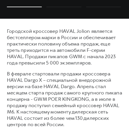
Городской кроссовер HAVAL Jolion является
бестселлером марки в России и обеспечивает
практически половину объема продаж, еще
треть приходится на автомобили F-серии
HAVAL. Продажи пикапов GWM с начала 2023
года превысили 5 000 экземпляров.
В феврале стартовали продажи кроссовера
HAVAL Dargo X – специальной внедорожной
версии на базе HAVAL Dargo. Апрель стал
месяцем старта продаж самого крупного пикапа
концерна - GWM POER KINGKONG, а в июле в
продажу поступил семейный кроссовер HAVAL
M6. К настоящему моменту дилерская сеть
HAVAL состоит из более чем 130 дилерских
центров по всей России.