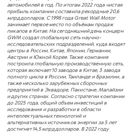
автомобилей в год. По итогам 2022 года чистая
прибыль компании составила рекордные 20,6
млрд долларов. С 1998 года Great Wall Motor
занимает первое место по объёмам продаж
пикапов в Китае. На сегодняшний день концерн
GWM создал глобальную сеть научно-
исследовательских подразделений, куда входят
центры в России, Китае, Японии, Германии,
Австрии и Южной Корее. Также компания
построила глобальную производственную сеть,
которая включает 10 заводов в Китае, 3 завода
полного цикла в России, Таиланде и Бразилии, а
также несколько зарубежных сборочных
предприятий в Эквадоре, Пакистане, Малайзии
и других странах. Согласно стратегии компании
до 2025 года, общий объем инвестиций в
исследования и разработки в области
интеллектуальных технологий и
альтернативных источников энергии за 5 лет
достигнет 14,5 млрд долларов. В 2022 году