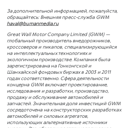
За дополнительной информацией, пожалуйста,
обращайтесь:
Внешняя пресс-служба GWM
haval@bumanmedia.ru
Great Wall Motor Company Limited (GWM) —
глобальный производитель внедорожников,
кроссоверов и пикапов, специализирующийся
на интеллектуальных технологиях и
экологичном производстве. Компания была
зарегистрирована на Гонконгской и
Шанхайской фондовых биржах в 2003 и 2011
годах соответственно. Сфера деятельности
концерна GWM включает проектирование,
исследования и разработки, производство,
продажу и обслуживание автомобилей и
запчастей. Значительная доля инвестиций GWM
сосредоточена на конструкторских разработках
автомобилей и силовых агрегатов,
использующих альтернативные источники