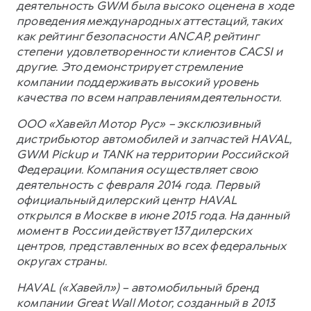
деятельность GWM была высоко оценена в ходе
проведения международных аттестаций, таких
как рейтинг безопасности ANCAP, рейтинг
степени удовлетворенности клиентов CACSI и
другие. Это демонстрирует стремление
компании поддерживать высокий уровень
качества по всем направлениям деятельности.
ООО «Хавейл Мотор Рус» – эксклюзивный
дистрибьютор автомобилей и запчастей HAVAL,
GWM Pickup и TANK на территории Российской
Федерации. Компания осуществляет свою
деятельность с февраля 2014 года. Первый
официальный дилерский центр HAVAL
открылся в Москве в июне 2015 года. На данный
момент в России действует 137 дилерских
центров, представленных во всех федеральных
округах страны.
HAVAL («Хавейл») – автомобильный бренд
компании Great Wall Motor, созданный в 2013