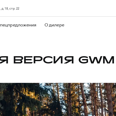
. 18, стр. 22
пецпредложения
О дилере
Я ВЕРСИЯ GWM