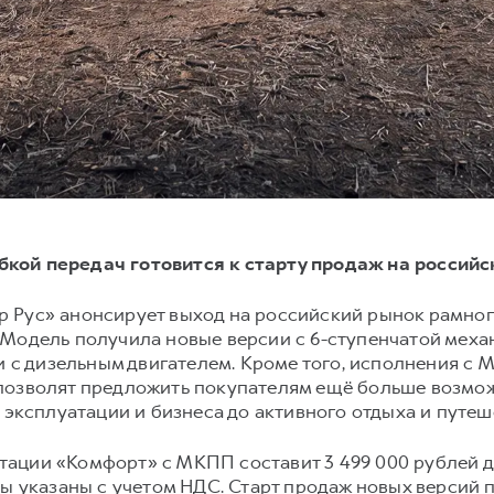
кой передач готовится к старту продаж на россий
 Рус» анонсирует выход на российский рынок рамно
 Модель получила новые версии с 6-ступенчатой меха
 и с дизельным двигателем. Кроме того, исполнения 
позволят предложить покупателям ещё больше возмо
 эксплуатации и бизнеса до активного отдыха и путеш
ции «Комфорт» с МКПП составит 3 499 000 рублей для
ны указаны с учетом НДС. Старт продаж новых версий 