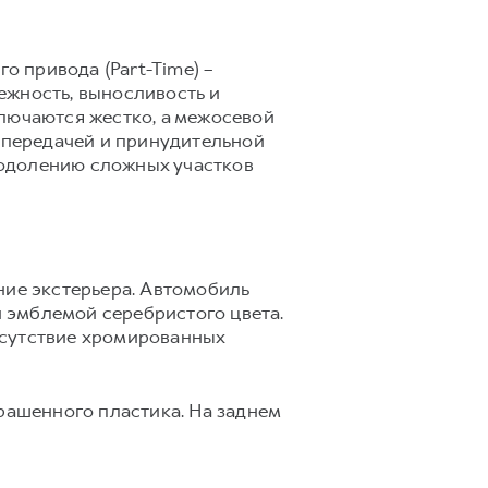
 привода (Part-Time) –
ежность, выносливость и
ключаются жестко, а межосевой
 передачей и принудительной
еодолению сложных участков
ие экстерьера. Автомобиль
 эмблемой серебристого цвета.
тсутствие хромированных
ашенного пластика. На заднем