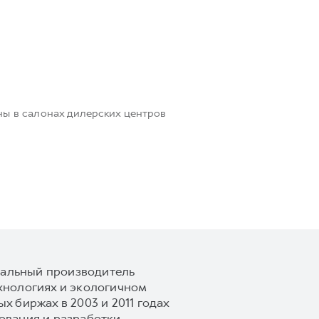
ны в салонах дилерских центров
обальный производитель
хнологиях и экологичном
 биржах в 2003 и 2011 годах
вания и разработки,