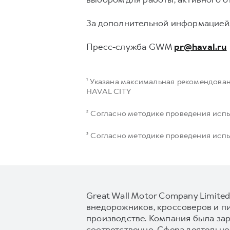
За дополнительной информацией,
Пресс-служба GWM
pr@haval.ru
¹ Указана максимальная рекомендова
HAVAL CITY
² Согласно методике проведения ис
³ Согласно методике проведения ис
Great Wall Motor Company Limite
внедорожников, кроссоверов и п
производстве. Компания была зар
соответственно. Сфера деятельн