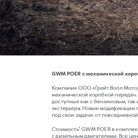
GWM POER с механической короб
Компания ООО «Грейт Волл Мотор
механической коробкой передач.
доступные как с бензиновым, так
экстерьера. Новые модификации 
под свои задачи: от повседневной
Стоимость¹ GWM POER в комплекта
с дизельным двигателями. Все це