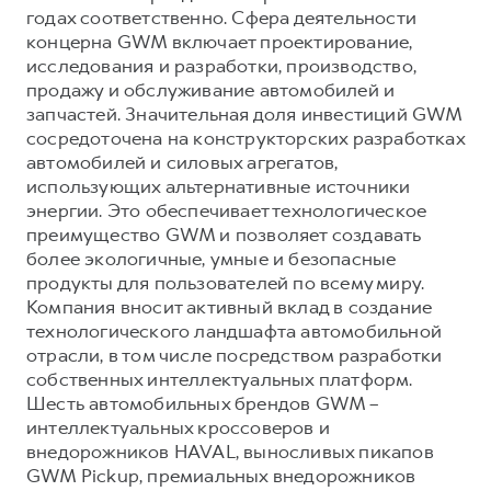
годах соответственно. Сфера деятельности
концерна GWM включает проектирование,
исследования и разработки, производство,
продажу и обслуживание автомобилей и
запчастей. Значительная доля инвестиций GWM
сосредоточена на конструкторских разработках
автомобилей и силовых агрегатов,
использующих альтернативные источники
энергии. Это обеспечивает технологическое
преимущество GWM и позволяет создавать
более экологичные, умные и безопасные
продукты для пользователей по всему миру.
Компания вносит активный вклад в создание
технологического ландшафта автомобильной
отрасли, в том числе посредством разработки
собственных интеллектуальных платформ.
Шесть автомобильных брендов GWM –
интеллектуальных кроссоверов и
внедорожников HAVAL, выносливых пикапов
GWM Pickup, премиальных внедорожников