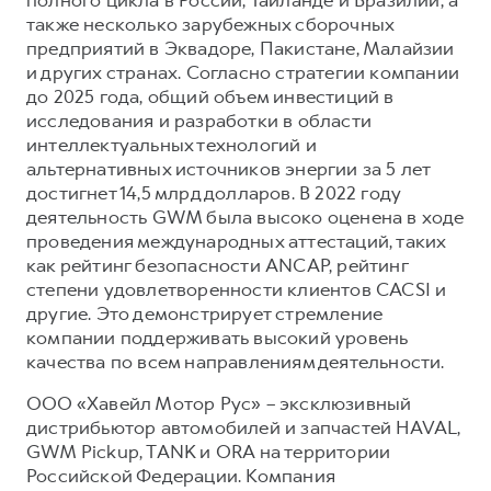
также несколько зарубежных сборочных
предприятий в Эквадоре, Пакистане, Малайзии
и других странах. Согласно стратегии компании
до 2025 года, общий объем инвестиций в
исследования и разработки в области
интеллектуальных технологий и
альтернативных источников энергии за 5 лет
достигнет 14,5 млрд долларов. В 2022 году
деятельность GWM была высоко оценена в ходе
проведения международных аттестаций, таких
как рейтинг безопасности ANCAP, рейтинг
степени удовлетворенности клиентов CACSI и
другие. Это демонстрирует стремление
компании поддерживать высокий уровень
качества по всем направлениям деятельности.
ООО «Хавейл Мотор Рус» – эксклюзивный
дистрибьютор автомобилей и запчастей HAVAL,
GWM Pickup, TANK и ORA на территории
Российской Федерации. Компания