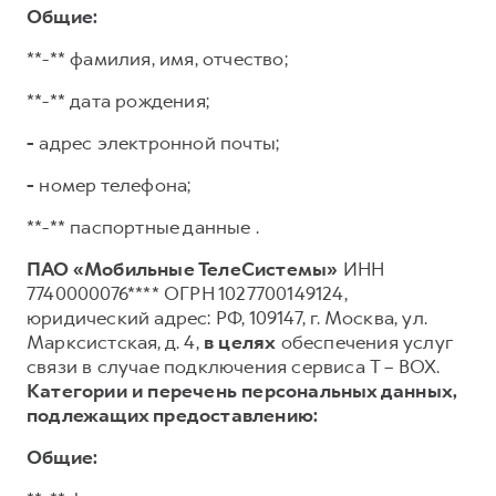
Общие:
**-** фамилия, имя, отчество;
**-** дата рождения;
-
адрес электронной почты;
-
номер телефона;
**-** паспортные данные .
ПАО «Мобильные ТелеСистемы»
ИНН
7740000076**** ОГРН 1027700149124,
юридический адрес: РФ, 109147, г. Москва, ул.
Марксистская, д. 4,
в целях
обеспечения услуг
связи в случае подключения сервиса T – BOX.
Категории и перечень персональных данных,
подлежащих предоставлению:
Общие: