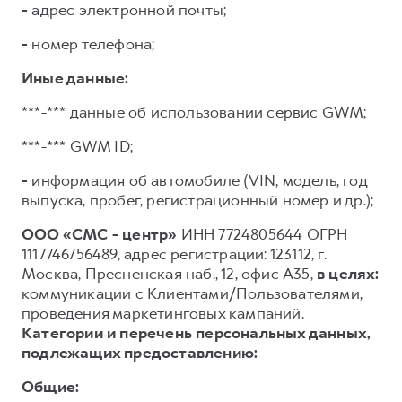
-
адрес электронной почты;
-
номер телефона;
Иные данные:
***-*** данные об использовании сервис GWM;
***-*** GWM ID;
-
информация об автомобиле (VIN, модель, год
выпуска, пробег, регистрационный номер и др.);
ООО «СМС - центр»
ИНН 7724805644 ОГРН
1117746756489, адрес регистрации: 123112, г.
Москва, Пресненская наб., 12, офис А35,
в целях:
коммуникации с Клиентами/Пользователями,
проведения маркетинговых кампаний.
Категории и перечень персональных данных,
подлежащих предоставлению:
Общие: