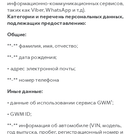
информационно-коммуникационных сервисов,
таких как Viber, WhatsApp и т.д).
Категории и перечень персональных данных,
подлежащих предоставлению:
Общие:
**-** фамилия, имя, отчество;
**-** дата рождения;
-
адрес электронной почты;
**-** номер телефона
Иные данные:
-
данные об использовании сервиса GWM¹;
-
GWM ID;
**-** информация об автомобиле (VIN, модель,
год выпуска, пробег, регистрационный номер и