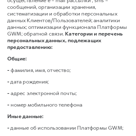
осуществление e – mail рассылки , sms –
сообщений, организации хранения,
систематизации и обработки персональных
данных Клиентов/Пользователей; аналитики
данных; оптимизации функционала Платформы
GWM; обратной связи.
Категории и перечень
персональных данных, подлежащих
предоставлению:
Общие:
-
фамилия, имя, отчество;
-
дата рождения;
-
адрес электронной почты;
-
номер мобильного телефона
Иные данные:
-
данные об использовании Платформы GWM;