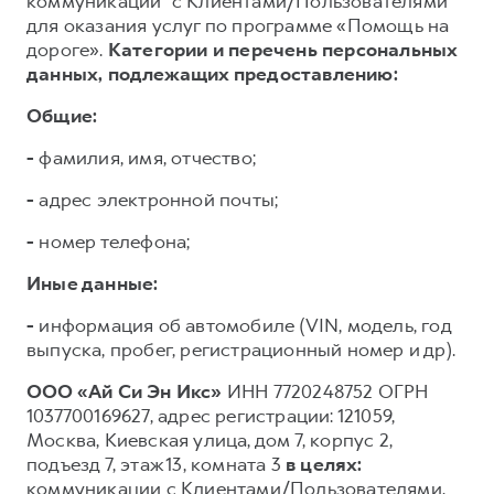
коммуникации³ с Клиентами/Пользователями
для оказания услуг по программе «Помощь на
дороге».
Категории и перечень персональных
данных, подлежащих предоставлению:
Общие:
-
фамилия, имя, отчество;
-
адрес электронной почты;
-
номер телефона;
Иные данные:
-
информация об автомобиле (VIN, модель, год
выпуска, пробег, регистрационный номер и др).
ООО «Ай Си Эн Икс»
ИНН 7720248752 ОГРН
1037700169627, адрес регистрации: 121059,
Москва, Киевская улица, дом 7, корпус 2,
подъезд 7, этаж 13, комната 3
в целях:
коммуникации с Клиентами/Пользователями,