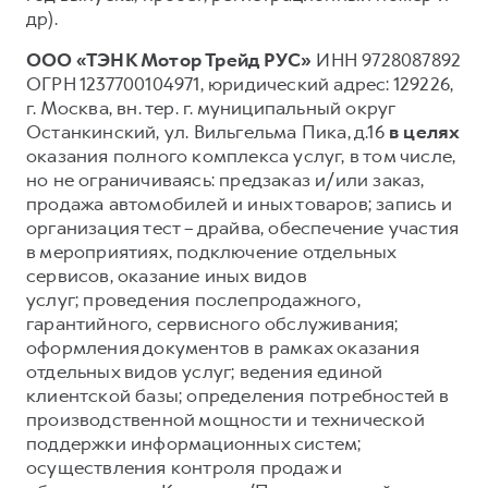
др).
ООО «ТЭНК Мотор Трейд РУС»
ИНН 9728087892
ОГРН 1237700104971, юридический адрес: 129226,
г. Москва, вн. тер. г. муниципальный округ
Останкинский, ул. Вильгельма Пика, д.16
в целях
оказания полного комплекса услуг, в том числе,
но не ограничиваясь: предзаказ и/или заказ,
продажа автомобилей и иных товаров; запись и
организация тест – драйва, обеспечение участия
в мероприятиях, подключение отдельных
сервисов, оказание иных видов
услуг; проведения послепродажного,
гарантийного, сервисного обслуживания;
оформления документов в рамках оказания
отдельных видов услуг; ведения единой
клиентской базы; определения потребностей в
производственной мощности и технической
поддержки информационных систем;
осуществления контроля продаж и