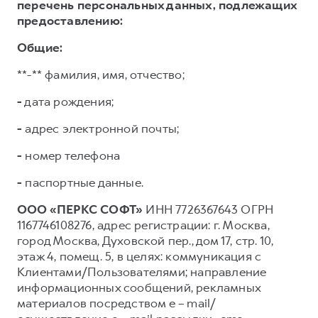
перечень персональных данных, подлежащих
предоставлению:
Общие:
**-** фамилия, имя, отчество;
-
дата рождения;
-
адрес электронной почты;
-
номер телефона
-
паспортные данные.
ООО «ПЕРКС СОФТ»
ИНН 7726367643 ОГРН
1167746108276, адрес регистрации: г. Москва,
город Москва, Духовской пер., дом 17, стр. 10,
этаж 4, помещ. 5, в целях: коммуникация с
Клиентами/Пользователями; направление
информационных сообщений, рекламных
материалов посредством e – mail/