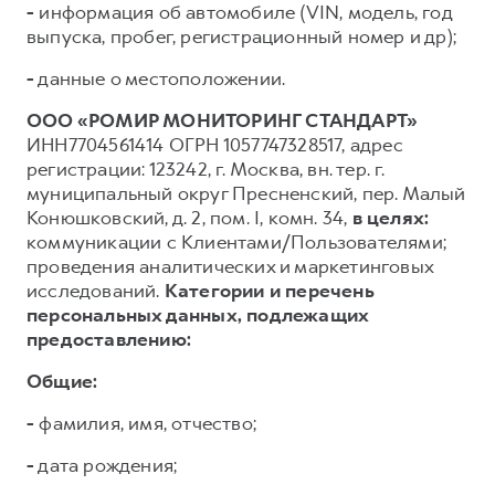
-
информация об автомобиле (VIN, модель, год
выпуска, пробег, регистрационный номер и др);
-
данные о местоположении.
ООО «РОМИР МОНИТОРИНГ СТАНДАРТ»
ИНН7704561414 ОГРН 1057747328517, адрес
регистрации: 123242, г. Москва, вн. тер. г.
муниципальный округ Пресненский, пер. Малый
Конюшковский, д. 2, пом. I, комн. 34,
в целях:
коммуникации с Клиентами/Пользователями;
проведения аналитических и маркетинговых
исследований.
Категории и перечень
персональных данных, подлежащих
предоставлению:
Общие:
-
фамилия, имя, отчество;
-
дата рождения;