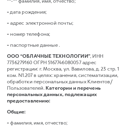
**-** фамилия, имя, отчество;
-
дата рождения;
-
адрес электронной почты;
-
номер телефона;
-
паспортные данные .
ООО “ОБЛАЧНЫЕ ТЕХНОЛОГИИ”
, ИНН
7736279160 ОГРН 5167746080057 адрес
регистрации: г. Москва, ул. Вавилова, д. 23 стр. 1
ком. N1.207 в целях: хранения, систематизации,
обработки персональных данных Клиентов/
Пользователей.
Категории и перечень
персональных данных, подлежащих
предоставлению:
Общие:
-
фамилия, имя, отчество;