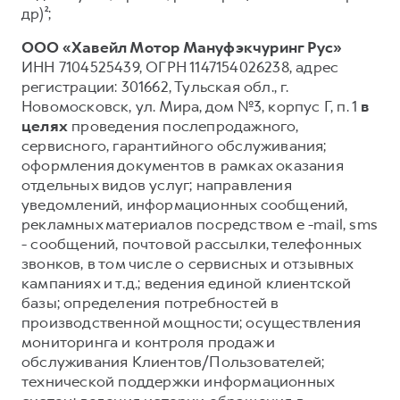
др)²;
ООО «Хавейл Мотор Мануфэкчуринг Рус»
ИНН 7104525439, ОГРН 1147154026238, адрес
регистрации: 301662, Тульская обл., г.
Новомосковск, ул. Мира, дом №3, корпус Г, п. 1
в
целях
проведения послепродажного,
сервисного, гарантийного обслуживания;
оформления документов в рамках оказания
отдельных видов услуг; направления
уведомлений, информационных сообщений,
рекламных материалов посредством e -mail, sms
- сообщений, почтовой рассылки, телефонных
звонков, в том числе о сервисных и отзывных
кампаниях и т.д.; ведения единой клиентской
базы; определения потребностей в
производственной мощности; осуществления
мониторинга и контроля продаж и
обслуживания Клиентов/Пользователей;
технической поддержки информационных