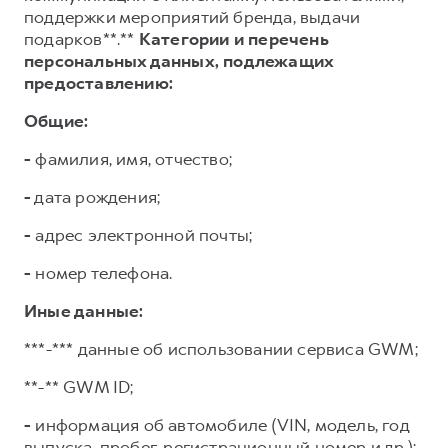
поддержки мероприятий бренда, выдачи
подарков**.**
Категории и перечень
персональных данных, подлежащих
предоставлению:
Общие:
-
фамилия, имя, отчество;
-
дата рождения;
-
адрес электронной почты;
-
номер телефона.
Иные данные:
***-*** данные об использовании сервиса GWM;
**-** GWM ID;
-
информация об автомобиле (VIN, модель, год
выпуска, пробег, регистрационный номер и др.);