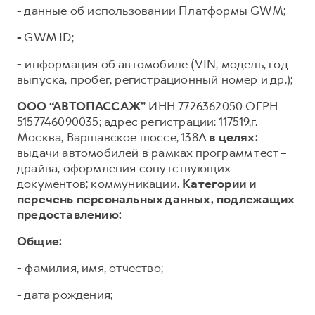
-
данные об использовании Платформы GWM;
-
GWM ID;
-
информация об автомобиле (VIN, модель, год
выпуска, пробег, регистрационный номер и др.);
ООО “АВТОПАССАЖ”
ИНН 7726362050 ОГРН
5157746090035; адрес регистрации: 117519,г.
Москва, Варшавское шоссе, 138А
в целях:
выдачи автомобилей в рамках программ тест –
драйва, оформления сопутствующих
документов; коммуникации.
Категории и
перечень персональных данных, подлежащих
предоставлению:
Общие:
-
фамилия, имя, отчество;
-
дата рождения;