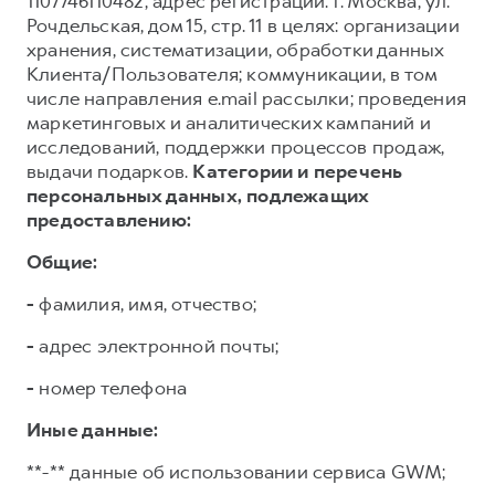
1107746110482, адрес регистрации: г. Москва, ул.
Рочдельская, дом 15, стр. 11 в целях: организации
хранения, систематизации, обработки данных
Клиента/Пользователя; коммуникации, в том
числе направления e.mail рассылки; проведения
маркетинговых и аналитических кампаний и
исследований, поддержки процессов продаж,
выдачи подарков.
Категории и перечень
персональных данных, подлежащих
предоставлению:
Общие:
-
фамилия, имя, отчество;
-
адрес электронной почты;
-
номер телефона
Иные данные:
**-** данные об использовании сервиса GWM;