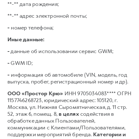
**-** дата рождения;
**-** адрес электронной почты;
-
номер телефона;
Иные данные:
-
данные об использовании сервис GWM;
-
GWM ID;
-
информация об автомобиле (VIN, модель, год
выпуска, пробег, регистрационный номер и др).
ООО «Простор Крю»
ИНН 9705034083**** ОГРН
1157746268723, юридический адрес: 105120, г.
Москва, ул. Нижняя Сыромятническая, д. 11 стр.
52, этаж 6, помещ. 8,
в целях
содействия в
обработке данных Пользователей,
коммуникации с Клиентами/Пользователями,
поддержки мероприятий бренда.
Категории и