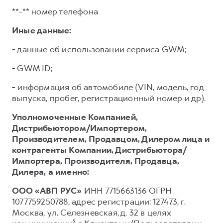
**-** номер телефона
Иные данные:
-
данные об использовании сервиса GWM;
-
GWM ID;
-
информация об автомобиле (VIN, модель, год
выпуска, пробег, регистрационный номер и др).
Уполномоченные Компанией,
Дистрибьютором/Импортером,
Производителем, Продавцом, Дилером лица и
контрагенты Компании, Дистрибьютора/
Импортера, Производителя, Продавца,
Дилера,
а именно:
ООО «АВП РУС»
ИНН 7715663136 ОГРН
1077759250788, адрес регистрации: 127473, г.
Москва, ул. Селезневская, д. 32 в целях