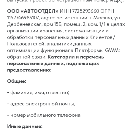
ООО «АВТООТДЕЛ»
ИНН 7725293660 ОГРН
1157746983107, адрес регистрации: г. Москва, ул.
Дербеневская, дом 15Б, помещ. 2, ком. 1/1 в целях
организации хранения, систематизации и
обработки персональных данных Клиентов/
Пользователей; аналитики данных;
оптимизации функционала Платформы GWM;
обратной связи.
Категории и перечень
персональных данных, подлежащих
предоставлению:
Общие:
-
фамилия, имя, отчество;
-
адрес электронной почты;
-
номер мобильного телефона
Иные данные: