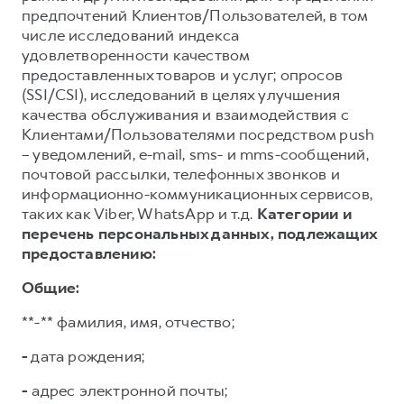
предпочтений Клиентов/Пользователей, в том
числе исследований индекса
удовлетворенности качеством
предоставленных товаров и услуг; опросов
(SSI/CSI), исследований в целях улучшения
качества обслуживания и взаимодействия с
Клиентами/Пользователями посредством push
– уведомлений, e-mail, sms- и mms-сообщений,
почтовой рассылки, телефонных звонков и
информационно-коммуникационных сервисов,
таких как Viber, WhatsApp и т.д.
Категории и
перечень персональных данных, подлежащих
предоставлению:
Общие:
**-** фамилия, имя, отчество;
-
дата рождения;
-
адрес электронной почты;