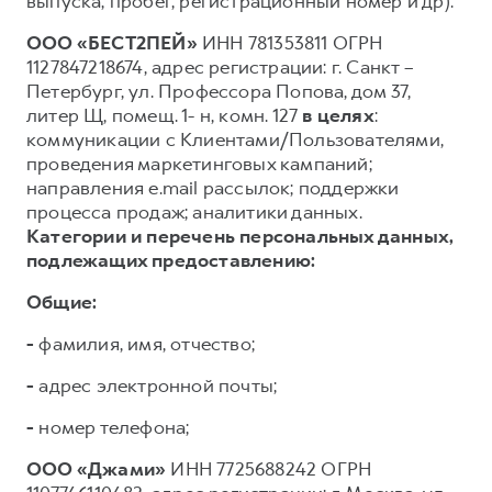
выпуска, пробег, регистрационный номер и др).
ООО «БЕСТ2ПЕЙ»
ИНН 781353811 ОГРН
1127847218674, адрес регистрации: г. Санкт –
Петербург, ул. Профессора Попова, дом 37,
литер Щ, помещ. 1- н, комн. 127
в целях
:
коммуникации с Клиентами/Пользователями,
проведения маркетинговых кампаний;
направления e.mail рассылок; поддержки
процесса продаж; аналитики данных.
Категории и перечень персональных данных,
подлежащих предоставлению:
Общие:
-
фамилия, имя, отчество;
-
адрес электронной почты;
-
номер телефона;
ООО «Джами»
ИНН 7725688242 ОГРН