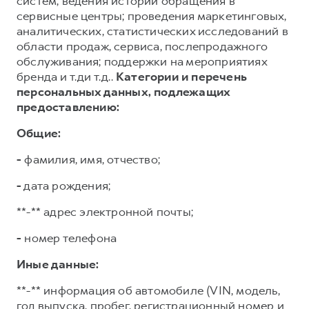
систем; ведения истории обращения в
сервисные центры; проведения маркетинговых,
аналитических, статистических исследований в
области продаж, сервиса, послепродажного
обслуживания; поддержки на мероприятиях
бренда и т.ди т.д..
Категории и перечень
персональных данных, подлежащих
предоставлению:
Общие:
-
фамилия, имя, отчество;
-
дата рождения;
**-** адрес электронной почты;
-
номер телефона
Иные данные:
**-** информация об автомобиле (VIN, модель,
год выпуска, пробег, регистрационный номер и