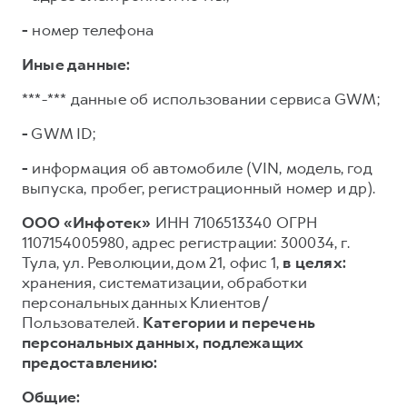
-
номер телефона
Иные данные:
***-*** данные об использовании сервиса GWM;
-
GWM ID;
-
информация об автомобиле (VIN, модель, год
выпуска, пробег, регистрационный номер и др).
ООО «Инфотек»
ИНН 7106513340 ОГРН
1107154005980, адрес регистрации: 300034, г.
Тула, ул. Революции, дом 21, офис 1,
в целях:
хранения, систематизации, обработки
персональных данных Клиентов/
Пользователей.
Категории и перечень
персональных данных, подлежащих
предоставлению:
Общие: