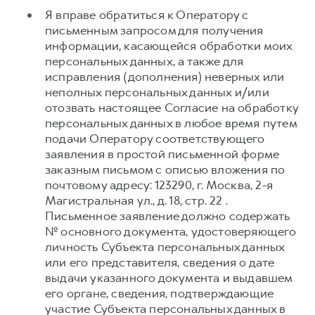
Я вправе обратиться к Оператору с
письменным запросом для получения
информации, касающейся обработки моих
персональных данных, а также для
исправления (дополнения) неверных или
неполных персональных данных и/или
отозвать настоящее Согласие на обработку
персональных данных в любое время путем
подачи Оператору соответствующего
заявления в простой письменной форме
заказным письмом с описью вложения по
почтовому адресу: 123290, г. Москва, 2-я
Магистральная ул., д. 18, стр. 22 .
Письменное заявление должно содержать
№ основного документа, удостоверяющего
личность Субъекта персональных данных
или его представителя, сведения о дате
выдачи указанного документа и выдавшем
его органе, сведения, подтверждающие
участие Субъекта персональных данных в