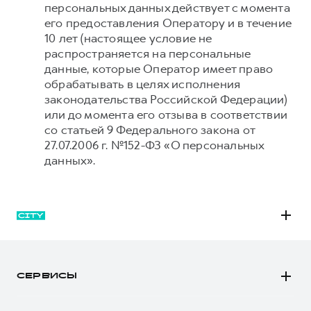
персональных данных действует с момента
его предоставления Оператору и в течение
10 лет (настоящее условие не
распространяется на персональные
данные, которые Оператор имеет право
обрабатывать в целях исполнения
законодательства Российской Федерации)
или до момента его отзыва в соответствии
со статьей 9 Федерального закона от
27.07.2006 г. №152-ФЗ «О персональных
данных».
M6
JOLION
СЕРВИСЫ
DARGO
Автомобили в наличии
DARGO Х